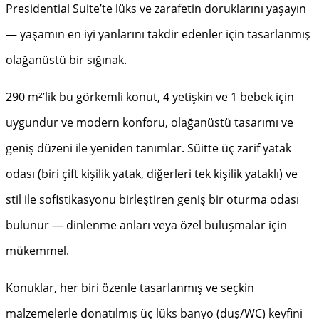
Presidential Suite’te lüks ve zarafetin doruklarını yaşayın
— yaşamın en iyi yanlarını takdir edenler için tasarlanmış
olağanüstü bir sığınak.
290 m²’lik bu görkemli konut, 4 yetişkin ve 1 bebek için
uygundur ve modern konforu, olağanüstü tasarımı ve
geniş düzeni ile yeniden tanımlar. Süitte üç zarif yatak
odası (biri çift kişilik yatak, diğerleri tek kişilik yataklı) ve
stil ile sofistikasyonu birleştiren geniş bir oturma odası
bulunur — dinlenme anları veya özel buluşmalar için
mükemmel.
Konuklar, her biri özenle tasarlanmış ve seçkin
malzemelerle donatılmış üç lüks banyo (duş/WC) keyfini