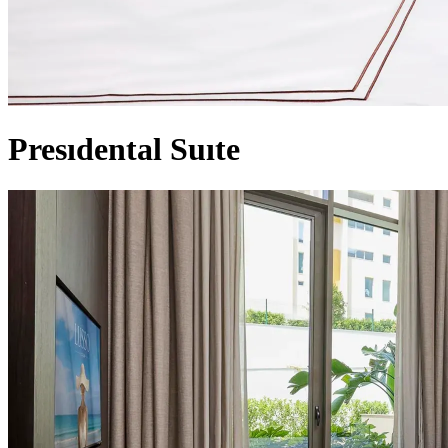
Presıdental Suıte