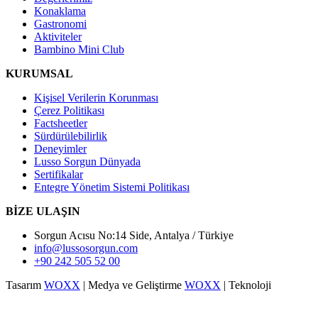
Konaklama
Gastronomi
Aktiviteler
Bambino Mini Club
KURUMSAL
Kişisel Verilerin Korunması
Çerez Politikası
Factsheetler
Sürdürülebilirlik
Deneyimler
Lusso Sorgun Dünyada
Sertifikalar
Entegre Yönetim Sistemi Politikası
BİZE ULAŞIN
Sorgun Acısu No:14 Side, Antalya / Türkiye
info@lussosorgun.com
+90 242 505 52 00
Tasarım
WOXX
| Medya ve Geliştirme
WOXX
| Teknoloji