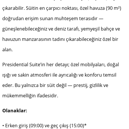
çıkarabilir. Süitin en çarpıcı noktası, özel havuza (90 m²)
doğrudan erişim sunan muhteşem terasıdır —
güneşlenebileceğiniz ve deniz tarafı, yemyeşil bahçe ve
havuzun manzarasının tadını çıkarabileceğiniz özel bir
alan.
Presidential Suite’in her detayı; özel mobilyaları, doğal
ışığı ve sakin atmosferi ile ayrıcalığı ve konforu temsil
eder. Bu yalnızca bir süit değil — prestij, gizlilik ve
mükemmelliğin ifadesidir.
Olanaklar:
• Erken giriş (09:00) ve geç çıkış (15:00)*