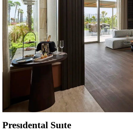
Presıdental Suıte