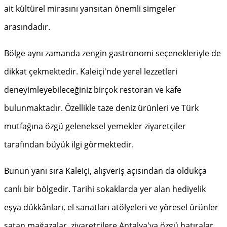
ait kültürel mirasını yansıtan önemli simgeler
arasındadır.
Bölge aynı zamanda zengin gastronomi seçenekleriyle de
dikkat çekmektedir. Kaleiçi'nde yerel lezzetleri
deneyimleyebileceğiniz birçok restoran ve kafe
bulunmaktadır. Özellikle taze deniz ürünleri ve Türk
mutfağına özgü geleneksel yemekler ziyaretçiler
tarafından büyük ilgi görmektedir.
Bunun yanı sıra Kaleiçi, alışveriş açısından da oldukça
canlı bir bölgedir. Tarihi sokaklarda yer alan hediyelik
eşya dükkânları, el sanatları atölyeleri ve yöresel ürünler
satan mağazalar, ziyaretçilere Antalya'ya özgü hatıralar