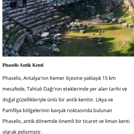
Phaselis Antik Kenti
Phaselis, Antalya'nın Kemer ilçesine yaklaşık 15 km
mesafede, Tahtalı Dağı'nın eteklerinde yer alan tarihi ve
doğal güzellikleriyle ünlü bir antik kenttir. Likya ve
Pamfilya bölgelerinin kavşak noktasında bulunan
Phaselis, antik dönemde önemli bir ticaret ve liman kenti
olarak gelişmiştir.