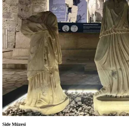
Side Müzesi