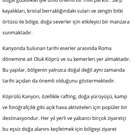
doğal güzellikleriyle ünlü önemli bir milli parktır. Sarp
kayalıkları, kristal berraklığındaki suları ve zengin bitki
örtüsü ile bölge, doğa severler için etkileyici bir manzara
sunmaktadır.
Kanyonda bulunan tarihi eserler arasında Roma
dönemine ait Oluk Köprü ve su kemerleri yer almaktadır.
Bu yapılar, bölgenin yalnızca doğal değil aynı zamanda
tarihi açıdan da önemli olduğunu göstermektedir.
Köprülü Kanyon, özellikle rafting, doğa yürüyüşü, kamp
ve fotoğrafçılık gibi açık hava aktiviteleri için popüler bir
destinasyondur. Her yıl yerli ve yabancı birçok ziyaretçi
bu eşsiz doğa alanını keşfetmek için bölgeyi ziyaret