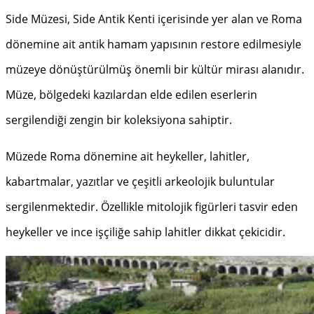
Side Müzesi, Side Antik Kenti içerisinde yer alan ve Roma
dönemine ait antik hamam yapısının restore edilmesiyle
müzeye dönüştürülmüş önemli bir kültür mirası alanıdır.
Müze, bölgedeki kazılardan elde edilen eserlerin
sergilendiği zengin bir koleksiyona sahiptir.
Müzede Roma dönemine ait heykeller, lahitler,
kabartmalar, yazıtlar ve çeşitli arkeolojik buluntular
sergilenmektedir. Özellikle mitolojik figürleri tasvir eden
heykeller ve ince işçiliğe sahip lahitler dikkat çekicidir.