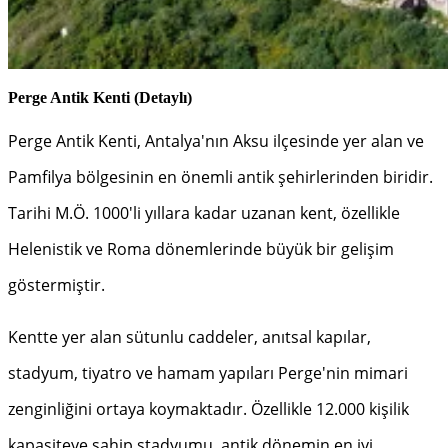
Perge Antik Kenti (Detaylı)
Perge Antik Kenti, Antalya'nın Aksu ilçesinde yer alan ve
Pamfilya bölgesinin en önemli antik şehirlerinden biridir.
Tarihi M.Ö. 1000'li yıllara kadar uzanan kent, özellikle
Helenistik ve Roma dönemlerinde büyük bir gelişim
göstermiştir.
Kentte yer alan sütunlu caddeler, anıtsal kapılar,
stadyum, tiyatro ve hamam yapıları Perge'nin mimari
zenginliğini ortaya koymaktadır. Özellikle 12.000 kişilik
kapasiteye sahip stadyumu, antik dönemin en iyi