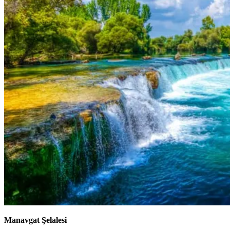
Manavgat Şelalesi