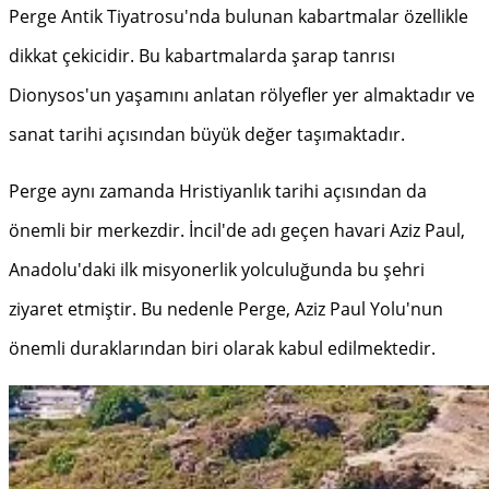
Perge Antik Tiyatrosu'nda bulunan kabartmalar özellikle
dikkat çekicidir. Bu kabartmalarda şarap tanrısı
Dionysos'un yaşamını anlatan rölyefler yer almaktadır ve
sanat tarihi açısından büyük değer taşımaktadır.
Perge aynı zamanda Hristiyanlık tarihi açısından da
önemli bir merkezdir. İncil'de adı geçen havari Aziz Paul,
Anadolu'daki ilk misyonerlik yolculuğunda bu şehri
ziyaret etmiştir. Bu nedenle Perge, Aziz Paul Yolu'nun
önemli duraklarından biri olarak kabul edilmektedir.