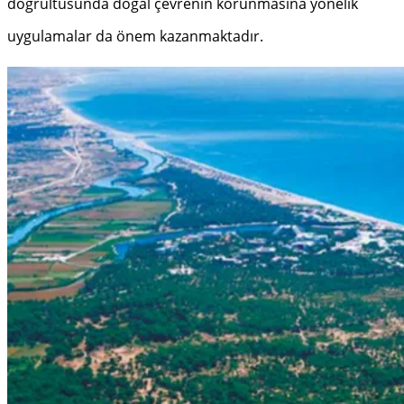
doğrultusunda doğal çevrenin korunmasına yönelik
uygulamalar da önem kazanmaktadır.