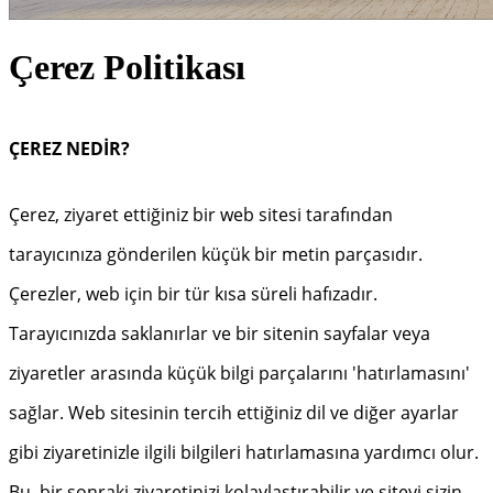
Çerez Politikası
ÇEREZ NEDİR?
Çerez, ziyaret ettiğiniz bir web sitesi tarafından
tarayıcınıza gönderilen küçük bir metin parçasıdır.
Çerezler, web için bir tür kısa süreli hafızadır.
Tarayıcınızda saklanırlar ve bir sitenin sayfalar veya
ziyaretler arasında küçük bilgi parçalarını 'hatırlamasını'
sağlar. Web sitesinin tercih ettiğiniz dil ve diğer ayarlar
gibi ziyaretinizle ilgili bilgileri hatırlamasına yardımcı olur.
Bu, bir sonraki ziyaretinizi kolaylaştırabilir ve siteyi sizin