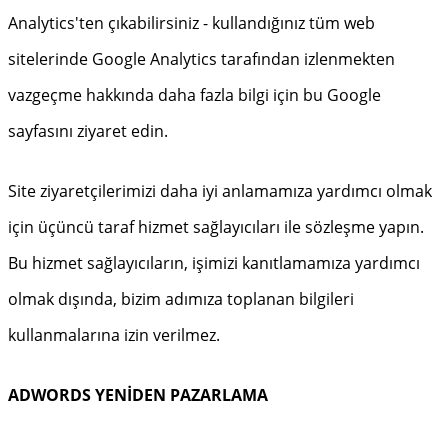
Analytics'ten çıkabilirsiniz - kullandığınız tüm web
sitelerinde Google Analytics tarafından izlenmekten
vazgeçme hakkında daha fazla bilgi için bu Google
sayfasını ziyaret edin.
Site ziyaretçilerimizi daha iyi anlamamıza yardımcı olmak
için üçüncü taraf hizmet sağlayıcıları ile sözleşme yapın.
Bu hizmet sağlayıcıların, işimizi kanıtlamamıza yardımcı
olmak dışında, bizim adımıza toplanan bilgileri
kullanmalarına izin verilmez.
ADWORDS YENİDEN PAZARLAMA