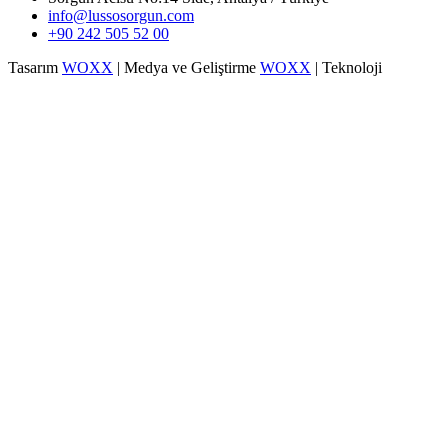
info@lussosorgun.com
+90 242 505 52 00
Tasarım
WOXX
| Medya ve Geliştirme
WOXX
| Teknoloji